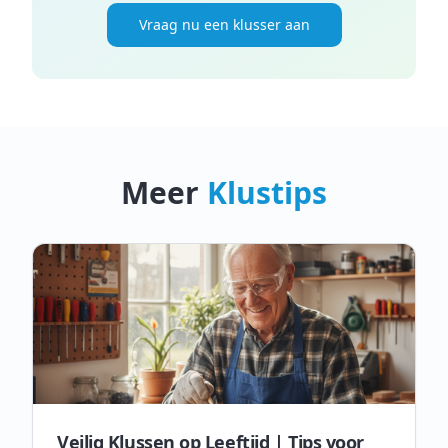
Vraag nu een klusser aan
Meer
Klustips
Veilig Klussen op Leeftijd | Tips voor