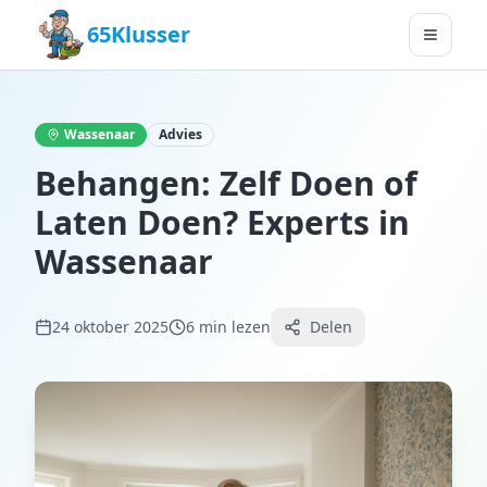
65Klusser
Wassenaar
Advies
Behangen: Zelf Doen of
Laten Doen? Experts in
Wassenaar
24 oktober 2025
6
min lezen
Delen