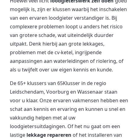
Hoewel veel licht
loodgieterswerk zelf doen
goed
mogelijk is, zijn er klussen waarbij het inschakelen
van een ervaren loodgieter verstandiger is. Bij
complexere problemen loopt u anders het risico
van grotere schade, wat uiteindelijk duurder
uitpakt. Denk hierbij aan grote lekkages,
problemen met de cv-ketel, ingrijpende
aanpassingen aan waterleidingen of riolering, of
als u twijfelt over uw eigen kennis en kunde.
De 65+ klussers van 65Klusser in de regio
Leidschendam, Voorburg en Wassenaar staan
voor u klaar. Onze ervaren vakmensen hebben een
schat aan kennis en ervaring en kunnen u snel en
vakkundig helpen met al uw
loodgietersuitdagingen. Of het nu gaat om een
lastige
lekkage repareren
of het installeren van