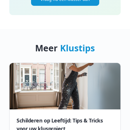
Meer
Klustips
Schilderen op Leeftijd: Tips & Tricks
voor uw klusproject