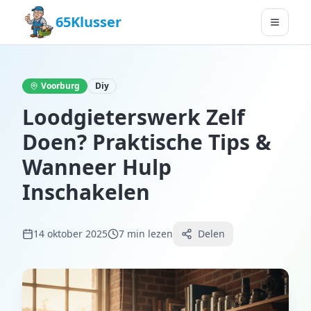
65Klusser
Voorburg
Diy
Loodgieterswerk Zelf
Doen? Praktische Tips &
Wanneer Hulp
Inschakelen
14 oktober 2025
7
min lezen
Delen