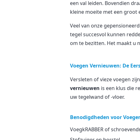
een val leiden. Bovendien dra
kleine moeite met een groot e
Veel van onze gepensioneerde
tegel succesvol kunnen redden
om te bezitten. Het maakt u 
Voegen Vernieuwen: De Eers
Versleten of vieze voegen zi
vernieuwen
is een klus die r
uw tegelwand of -vloer.
Benodigdheden voor Voege
VoegkRABBER of schroevendraa
Stofzuiger en borstel