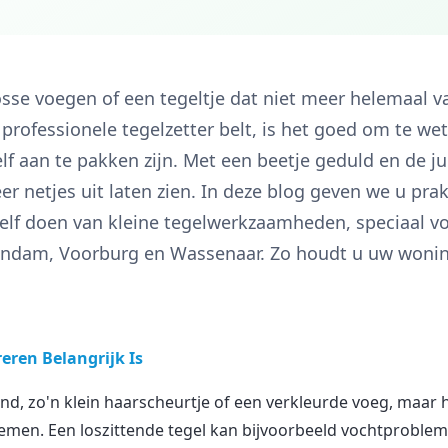
losse voegen of een tegeltje dat niet meer helemaal v
 professionele tegelzetter belt, is het goed om te wet
lf aan te pakken zijn. Met een beetje geduld en de j
 netjes uit laten zien. In deze blog geven we u prak
elf doen van kleine tegelwerkzaamheden, speciaal 
hendam, Voorburg en Wassenaar. Zo houdt u uw wonin
eren Belangrijk Is
nd, zo'n klein haarscheurtje of een verkleurde voeg, maar h
men. Een loszittende tegel kan bijvoorbeeld vochtprobleme