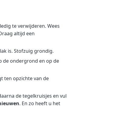
edig te verwijderen. Wees
Draag altijd een
k is. Stofzuig grondig.
op de ondergrond en op de
gt ten opzichte van de
daarna de tegelkruisjes en vul
nieuwen
. En zo heeft u het