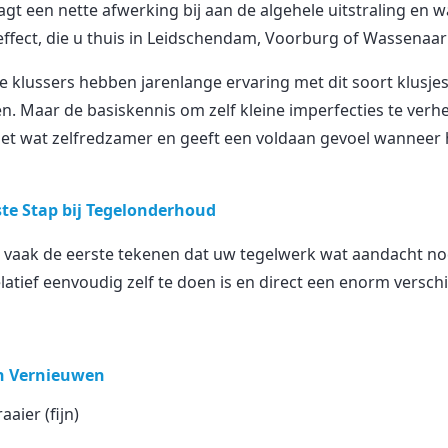
agt een nette afwerking bij aan de algehele uitstraling en 
ffect, die u thuis in Leidschendam, Voorburg of Wassenaar 
 klussers hebben jarenlange ervaring met dit soort klusje
. Maar de basiskennis om zelf kleine imperfecties te verhe
net wat zelfredzamer en geeft een voldaan gevoel wanneer h
te Stap bij Tegelonderhoud
jn vaak de eerste tekenen dat uw tegelwerk wat aandacht no
elatief eenvoudig zelf te doen is en direct een enorm verschi
n Vernieuwen
ier (fijn)