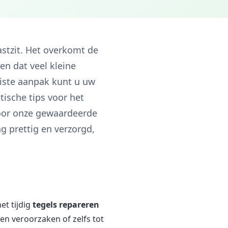
astzit. Het overkomt de
en dat veel kleine
uiste aanpak kunt u uw
tische tips voor het
voor onze gewaardeerde
g prettig en verzorgd,
et tijdig
tegels repareren
n veroorzaken of zelfs tot