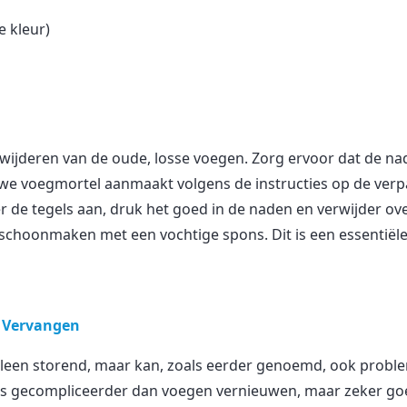
 kleur)
rwijderen van de oude, losse voegen. Zorg ervoor dat de n
ieuwe voegmortel aanmaakt volgens de instructies op de ver
 de tegels aan, druk het goed in de naden en verwijder ove
 schoonmaken met een vochtige spons. Dit is een essentiële
s Vervangen
t alleen storend, maar kan, zoals eerder genoemd, ook prob
ets gecompliceerder dan voegen vernieuwen, maar zeker goe