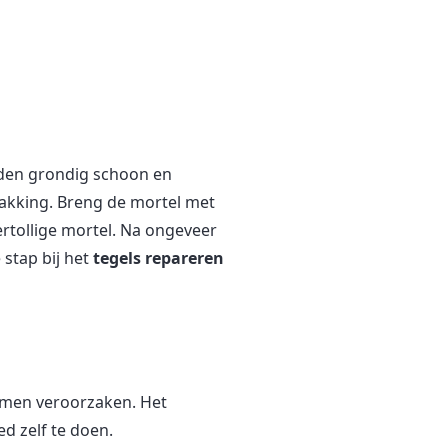
aden grondig schoon en
pakking. Breng de mortel met
rtollige mortel. Na ongeveer
 stap bij het
tegels repareren
lemen veroorzaken. Het
d zelf te doen.