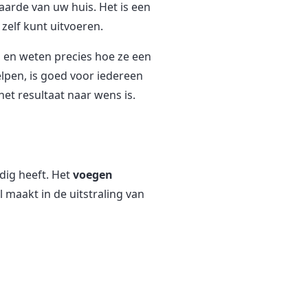
waarde van uw huis. Het is een
zelf kunt uitvoeren.
s en weten precies hoe ze een
lpen, is goed voor iedereen
et resultaat naar wens is.
dig heeft. Het
voegen
l maakt in de uitstraling van