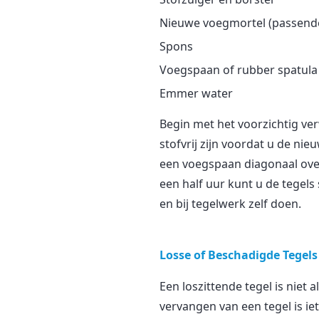
Nieuwe voegmortel (passende
Spons
Voegspaan of rubber spatula
Emmer water
Begin met het voorzichtig ve
stofvrij zijn voordat u de n
een voegspaan diagonaal over
een half uur kunt u de tegels
en bij tegelwerk zelf doen.
Losse of Beschadigde Tegel
Een loszittende tegel is nie
vervangen van een tegel is i