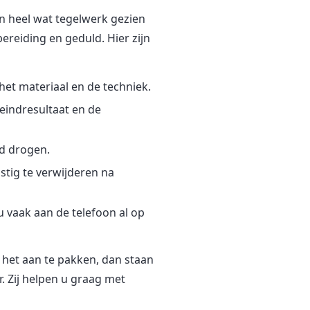
 heel wat tegelwerk gezien
bereiding en geduld. Hier zijn
het materiaal en de techniek.
eindresultaat en de
ed drogen.
stig te verwijderen na
u vaak aan de telefoon al op
m het aan te pakken, dan staan
. Zij helpen u graag met