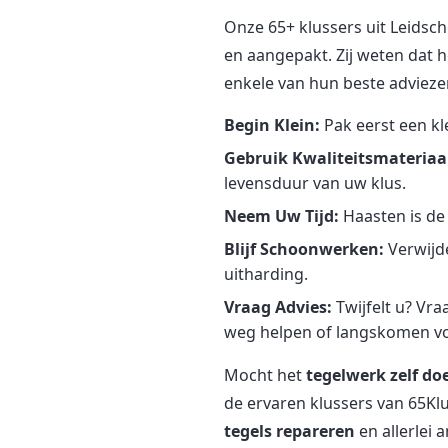
Onze 65+ klussers uit Leids
en aangepakt. Zij weten dat 
enkele van hun beste advieze
Begin Klein:
Pak eerst een kl
Gebruik Kwaliteitsmateriaa
levensduur van uw klus.
Neem Uw Tijd:
Haasten is de 
Blijf Schoonwerken:
Verwijde
uitharding.
Vraag Advies:
Twijfelt u? Vra
weg helpen of langskomen vo
Mocht het
tegelwerk zelf do
de ervaren klussers van 65Kl
tegels repareren
en allerlei 