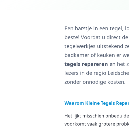
Een barstje in een tegel, 
beste! Voordat u direct de
tegelwerkjes uitstekend ze
badkamer of keuken er weer
tegels repareren
en het z
lezers in de regio Leidsc
zonder onnodige kosten.
Waarom Kleine Tegels Repar
Het lijkt misschien onbeduide
voorkomt vaak grotere proble