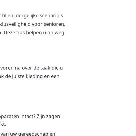
illen: dergelijke scenario's
lusveiligheid voor senioren,
. Deze tips helpen u op weg.
evoren na over de taak die u
k de juiste kleding en een
paraten intact? Zijn zagen
kt.
ur van uw gereedschap en