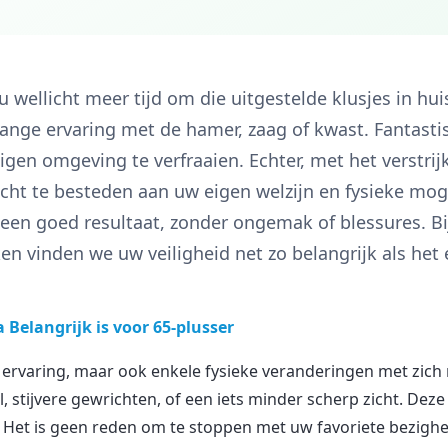
 wellicht meer tijd om die uitgestelde klusjes in hui
lange ervaring met de hamer, zaag of kwast. Fantastis
eigen omgeving te verfraaien. Echter, met het verstrij
cht te besteden aan uw eigen welzijn en fysieke mo
en een goed resultaat, zonder ongemak of blessures. Bi
 vinden we uw veiligheid net zo belangrijk als het e
 Belangrijk is voor 65-plusser
 ervaring, maar ook enkele fysieke veranderingen met zic
stijvere gewrichten, of een iets minder scherp zicht. Deze
. Het is geen reden om te stoppen met uw favoriete bezig