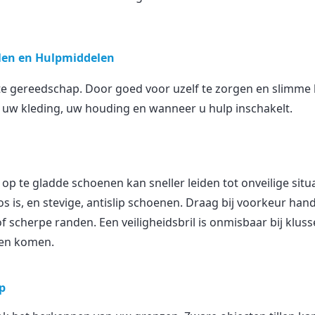
len en Hulpmiddelen
te gereedschap. Door goed voor uzelf te zorgen en slimme 
uw kleding, uw houding en wanneer u hulp inschakelt.
 op te gladde schoenen kan sneller leiden tot onveilige situa
los is, en stevige, antislip schoenen. Draag bij voorkeur 
 scherpe randen. Een veiligheidsbril is onmisbaar bij klusse
nen komen.
lp