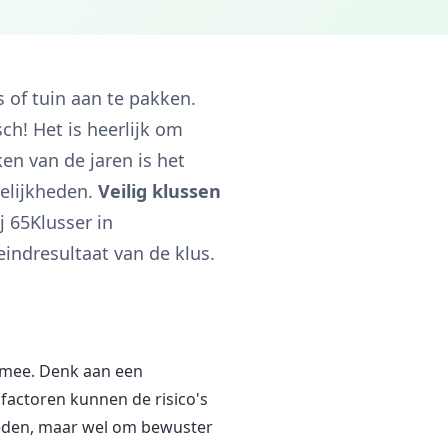
s of tuin aan te pakken.
ch! Het is heerlijk om
ken van de jaren is het
gelijkheden.
Veilig klussen
j 65Klusser in
indresultaat van de klus.
h mee. Denk aan een
 factoren kunnen de risico's
heden, maar wel om bewuster