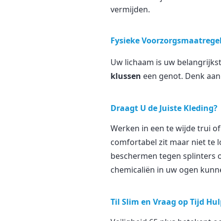
vermijden.
Fysieke Voorzorgsmaatrege
Uw lichaam is uw belangrijks
klussen
een genot. Denk aan 
Draagt U de Juiste Kleding?
Werken in een te wijde trui of
comfortabel zit maar niet te 
beschermen tegen splinters of
chemicaliën in uw ogen kun
Til Slim en Vraag op Tijd Hu