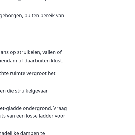
geborgen, buiten bereik van
ans op struikelen, vallen of
hendam of daarbuiten klust.
chte ruimte vergroot het
en die struikelgevaar
niet-gladde ondergrond. Vraag
ts van een losse ladder voor
chadelijke dampen te