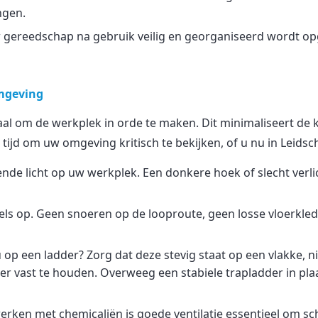
ngen.
 gereedschap na gebruik veilig en georganiseerd wordt op
omgeving
iaal om de werkplek in orde te maken. Dit minimaliseert de k
ijd om uw omgeving kritisch te bekijken, of u nu in Leidsc
nde licht op uw werkplek. Een donkere hoek of slecht verli
ls op. Geen snoeren op de looproute, geen losse vloerkled
 op een ladder? Zorg dat deze stevig staat op een vlakke, 
r vast te houden. Overweeg een stabiele trapladder in plaa
werken met chemicaliën is goede ventilatie essentieel om s