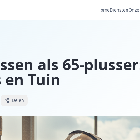
Home
Diensten
Onze 
ussen als 65-plusser
 en Tuin
n
Delen